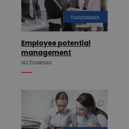
Postgraduate
Employee potential
management
ULT Przasnysz