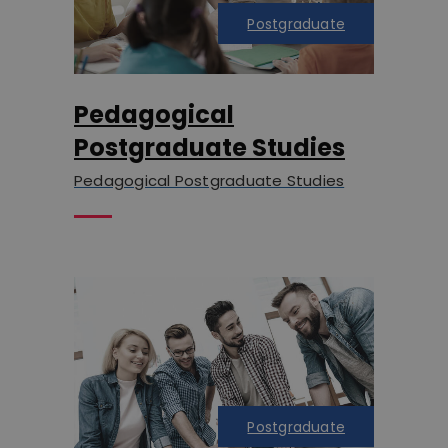
Postgraduate
Pedagogical
Postgraduate Studies
Pedagogical Postgraduate Studies
Postgraduate