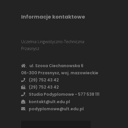
Informacje kontaktowe
Uczelnia Lingwistyczno-Techniczna
Przasnysz
ul. Szosa Ciechanowska 6
06-300 Przasnysz, woj. mazowieckie
(29) 752 43 42
(29) 752 43 42
Studia Podyplomowe - 577 538 111
kontakt@ult.edu.pl
podyplomowe@ult.edu.pl