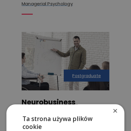
Managerial Psychology
Postgraduate
Neurobusiness
×
Neurobusiness
Ta strona używa plików
cookie