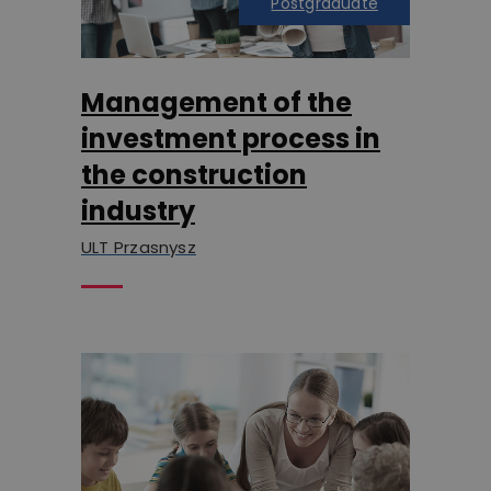
Postgraduate
Management of the
investment process in
the construction
industry
ULT Przasnysz