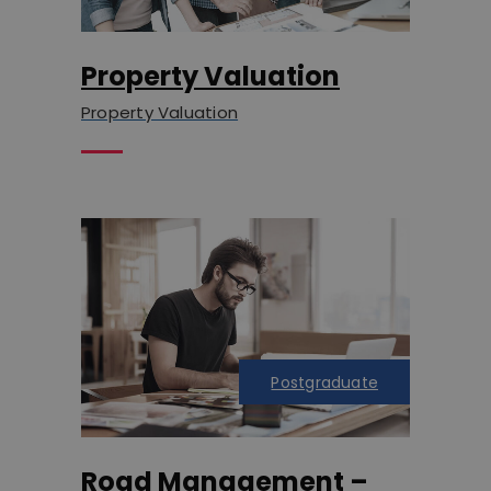
Property Valuation
Property Valuation
Postgraduate
Road Management –