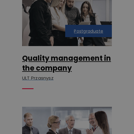
Postgraduate
Quality management in
the company
ULT Przasnysz