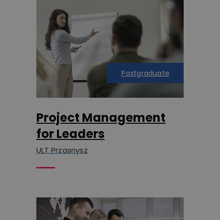
Postgraduate
Project Management
for Leaders
ULT Przasnysz