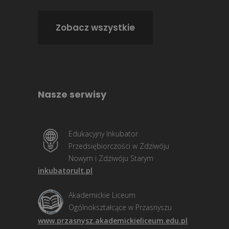
Zobacz wszystkie
Nasze serwisy
Edukacyjny Inkubator
Przedsiębiorczości w Zdziwóju
Nowym i Zdziwóju Starym
inkubatorult.pl
Akademickie Liceum
Ogólnokształcące w Przasnyszu
www.przasnysz.akademickieliceum.edu.pl