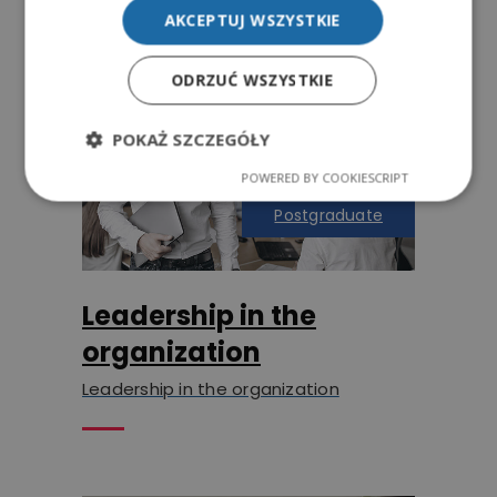
AKCEPTUJ WSZYSTKIE
ODRZUĆ WSZYSTKIE
POKAŻ SZCZEGÓŁY
POWERED BY COOKIESCRIPT
Postgraduate
Leadership in the
organization
Leadership in the organization