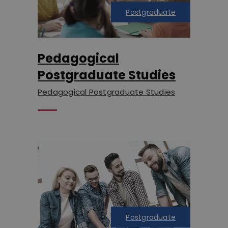
Postgraduate
Pedagogical
Postgraduate Studies
Pedagogical Postgraduate Studies
Postgraduate