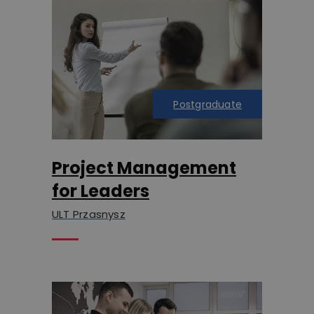
Postgraduate
Project Management
for Leaders
ULT Przasnysz