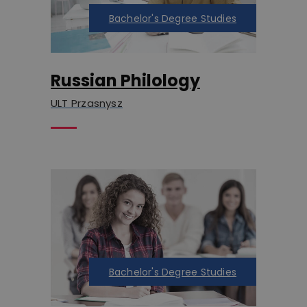
Bachelor's Degree Studies
Russian Philology
ULT Przasnysz
Bachelor's Degree Studies