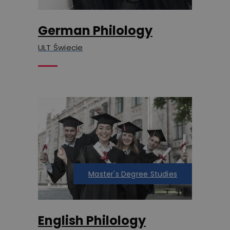
German Philology
ULT Świecie
Master's Degree Studies
English Philology