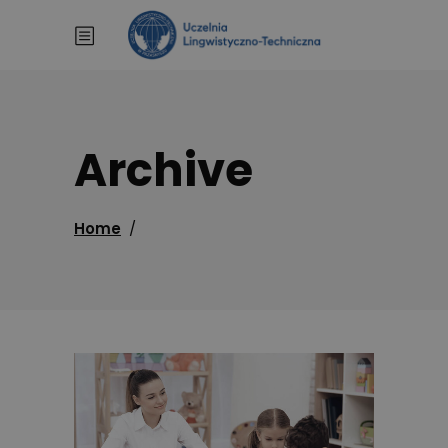
Archive
Home
/