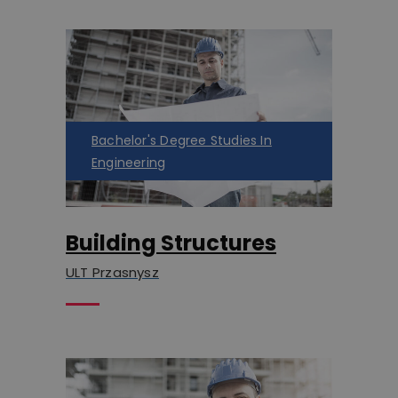
Bachelor's Degree Studies In
Engineering
Building Structures
ULT Przasnysz