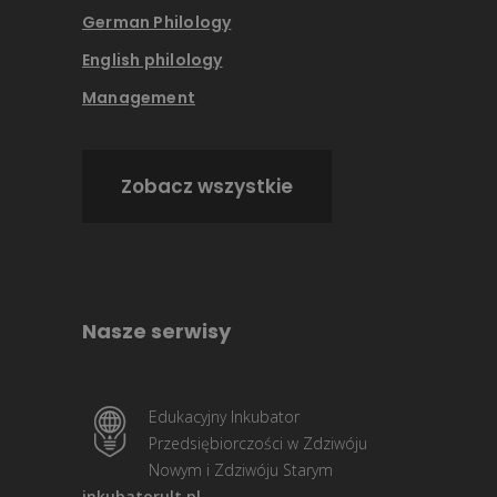
German Philology
English philology
Management
Zobacz wszystkie
Nasze serwisy
Edukacyjny Inkubator
Przedsiębiorczości w Zdziwóju
Nowym i Zdziwóju Starym
inkubatorult.pl