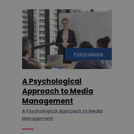
Postgraduate
A Psychological
Approach to Media
Management
A Psychological Approach to Media
Management