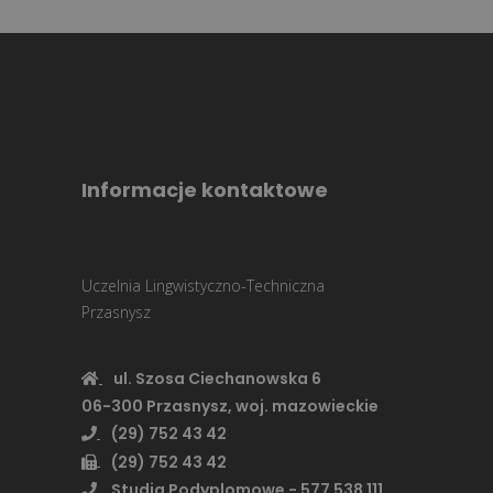
Informacje kontaktowe
Uczelnia Lingwistyczno-Techniczna
Przasnysz
ul. Szosa Ciechanowska 6
06-300 Przasnysz, woj. mazowieckie
(29) 752 43 42
(29) 752 43 42
Studia Podyplomowe - 577 538 111