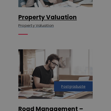
Property Valuation
Property Valuation
Postgraduate
Road Management –