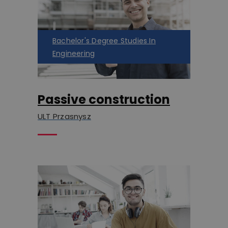
Bachelor's Degree Studies In
Engineering
Passive construction
ULT Przasnysz