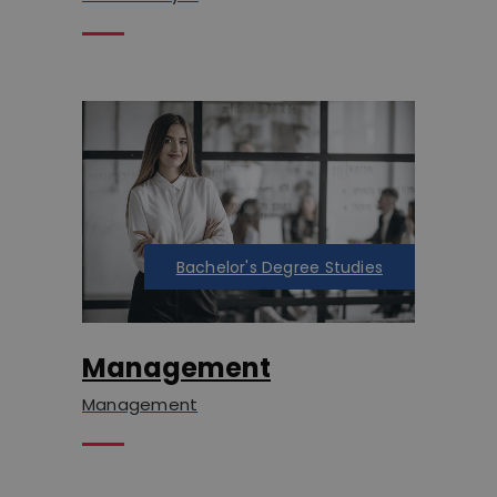
Bachelor's Degree Studies
Management
Management