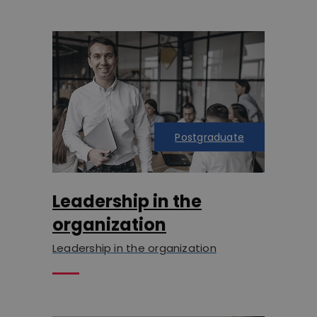
Postgraduate
Leadership in the
organization
Leadership in the organization