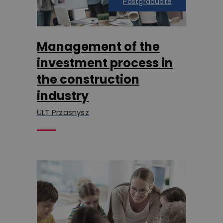
Postgraduate
Management of the
investment process in
the construction
industry
ULT Przasnysz