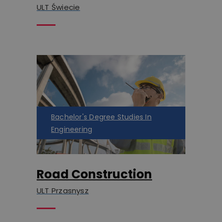
ULT Świecie
Bachelor's Degree Studies In
Engineering
Road Construction
ULT Przasnysz