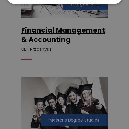
Postgraduate
Financial Management
& Accounting
ULT Przasnysz
Master's Degree Studies