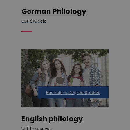
German Philology
ULT Świecie
Bachelor's Degree Studies
English philology
ULT Przasnysz