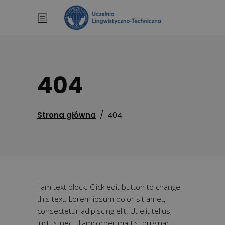
404
Strona główna
/
404
I am text block. Click edit button to change
this text. Lorem ipsum dolor sit amet,
consectetur adipiscing elit. Ut elit tellus,
luctus nec ullamcorper mattis, pulvinar