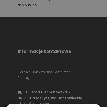
dapibus leo.
Informacje kontaktowe
Uczelnia Lingwistyczno-Techniczna
Przasnysz
ul. Szosa Ciechanowska 6
06-300 Przasnysz, woj. mazowieckie
(29) 752 43 42