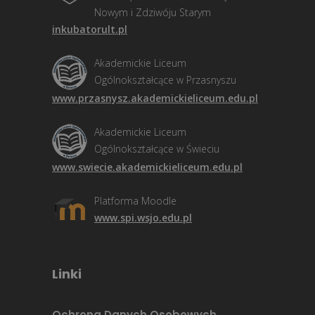
Nowym i Zdziwóju Starym
inkubatorult.pl
Akademickie Liceum
Ogólnokształcące w Przasnyszu
www.przasnysz.akademickieliceum.edu.pl
Akademickie Liceum
Ogólnokształcące w Świeciu
www.swiecie.akademickieliceum.edu.pl
Platforma Moodle
www.spi.wsjo.edu.pl
Linki
Ochrona Danych Osobowych